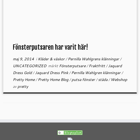
Fönsterputsaren har varit här!
maj 9, 2014
i
Kläder & väskor
/
Pernilla Wahlgrens klänningar
/
UNCATEGORIZED
märkt
Fönsterputsare
/
Fraktfritt
/
Jaquard
Dress Gold
/
Jaquard Dress Pink
/
Pernilla Wahlgren klänningar
/
Pretty Home
/
Pretty Home Blog
/
putsa fönster
/
städa
/
Webshop
av
pretty