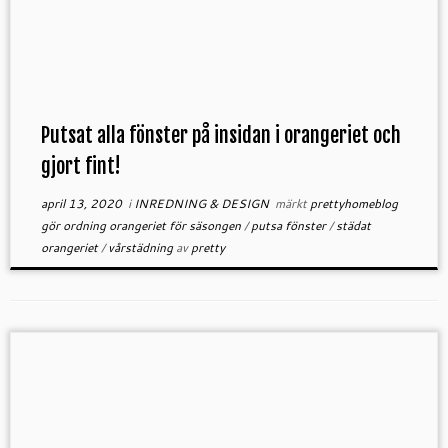
Putsat alla fönster på insidan i orangeriet och
gjort fint!
april 13, 2020
i
INREDNING & DESIGN
märkt
prettyhomeblog
gör ordning orangeriet för säsongen
/
putsa fönster
/
städat
orangeriet
/
vårstädning
av
pretty