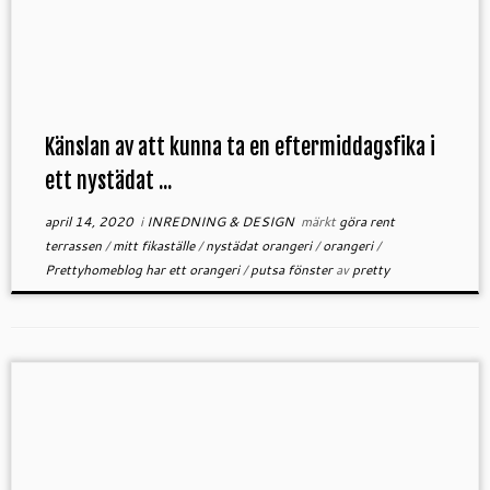
Känslan av att kunna ta en eftermiddagsfika i
ett nystädat ...
april 14, 2020
i
INREDNING & DESIGN
märkt
göra rent
terrassen
/
mitt fikaställe
/
nystädat orangeri
/
orangeri
/
Prettyhomeblog har ett orangeri
/
putsa fönster
av
pretty