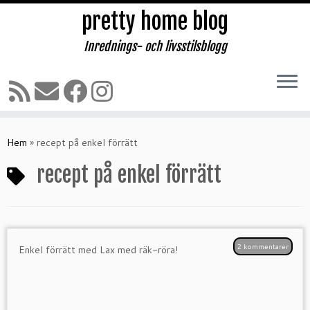
pretty home blog
Inrednings- och livsstilsblogg
Hoppa
till
Hem
»
recept på enkel förrätt
innehåll
recept på enkel förrätt
2 kommentarer