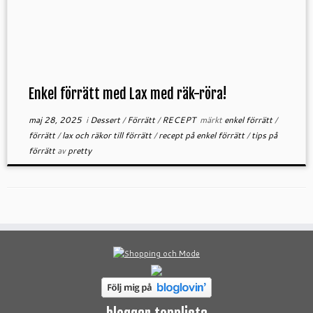
Enkel förrätt med Lax med räk-röra!
maj 28, 2025
i
Dessert
/
Förrätt
/
RECEPT
märkt
enkel förrätt
/
förrätt
/
lax och räkor till förrätt
/
recept på enkel förrätt
/
tips på
förrätt
av
pretty