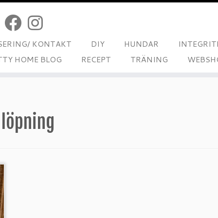
ERING/ KONTAKT
DIY
HUNDAR
INTEGRIT
TTY HOME BLOG
RECEPT
TRÄNING
WEBSH
 löpning