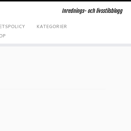
Inrednings- och livsstilsblogg
ETSPOLICY
KATEGORIER
OP