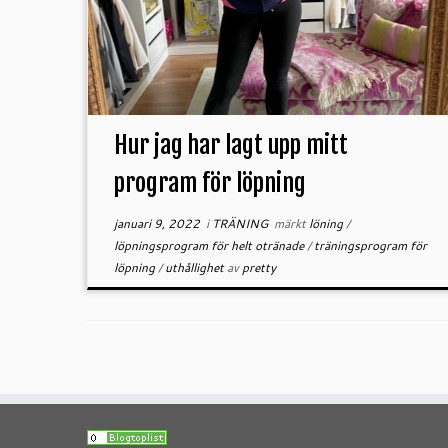
Hur jag har lagt upp mitt
program för löpning
januari 9, 2022
i
TRÄNING
märkt
löning
/
löpningsprogram för helt otränade
/
träningsprogram för
löpning
/
uthållighet
av
pretty