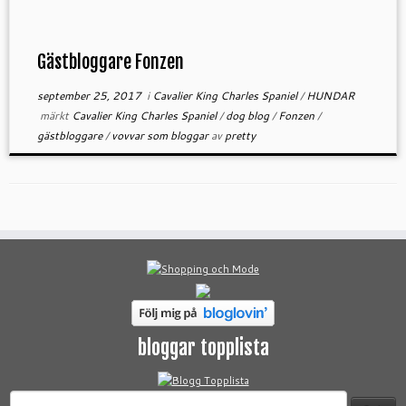
Gästbloggare Fonzen
september 25, 2017
i
Cavalier King Charles Spaniel
/
HUNDAR
märkt
Cavalier King Charles Spaniel
/
dog blog
/
Fonzen
/
gästbloggare
/
vovvar som bloggar
av
pretty
bloggar topplista
Sök