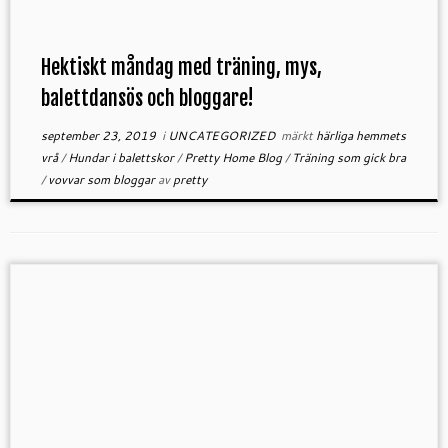
Hektiskt måndag med träning, mys,
balettdansös och bloggare!
september 23, 2019
i
UNCATEGORIZED
märkt
härliga hemmets
vrå
/
Hundar i balettskor
/
Pretty Home Blog
/
Träning som gick bra
/
vovvar som bloggar
av
pretty