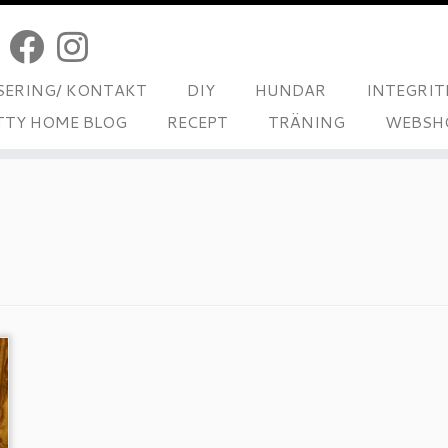
ERING/ KONTAKT
DIY
HUNDAR
INTEGRIT
TTY HOME BLOG
RECEPT
TRÄNING
WEBSH