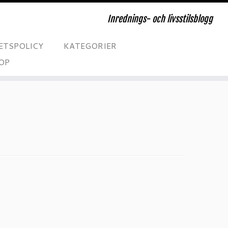
Inrednings- och livsstilsblogg
ETSPOLICY
KATEGORIER
OP