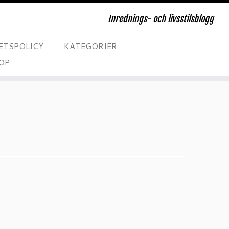
Inrednings- och livsstilsblogg
ETSPOLICY
KATEGORIER
OP