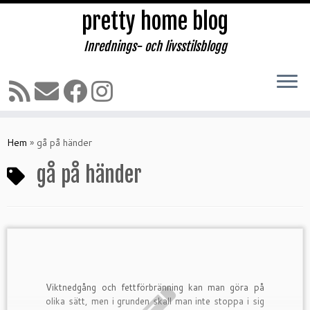
pretty home blog
Inrednings- och livsstilsblogg
Hoppa
till
Hem
»
gå på händer
innehåll
gå på händer
Viktnedgång och fettförbränning kan man göra på
olika sätt, men i grunden skall man inte stoppa i sig