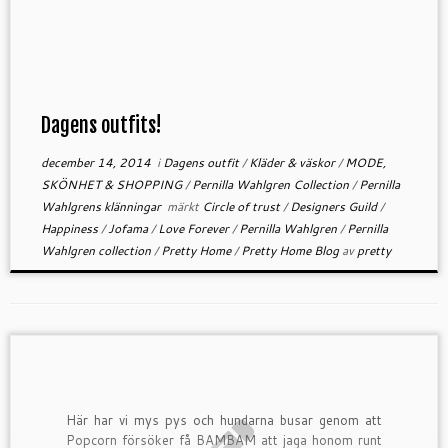
Dagens outfits!
december 14, 2014
i
Dagens outfit
/
Kläder & väskor
/
MODE,
SKÖNHET & SHOPPING
/
Pernilla Wahlgren Collection
/
Pernilla
Wahlgrens klänningar
märkt
Circle of trust
/
Designers Guild
/
Happiness
/
Jofama
/
Love Forever
/
Pernilla Wahlgren
/
Pernilla
Wahlgren collection
/
Pretty Home
/
Pretty Home Blog
av
pretty
Här har vi mys pys och hundarna busar genom att
Popcorn försöker få BAMBAM att jaga honom runt