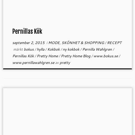
Pernillas Kök
september 2, 2015
i
MODE, SKÖNHET & SHOPPING
/
RECEPT
märkt
bokus
/
hylla
/
Kokbok
/
ny kokbok
/
Pernilla Wahlgren
/
Pernillas Kök
/
Pretty Home
/
Pretty Home Blog
/
www.bokus.se
/
www.pernillawahlgren.se
av
pretty