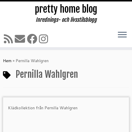
pretty home blog
Inrednings- och livsstilsblogg
Hoppa
till
Hem
»
Pernilla Wahlgren
innehåll
Pernilla Wahlgren