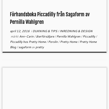
Förhandsboka Piccadilly från Sagaform av
Pernilla Wahlgren
april 12, 2016
i
DUKNING & TIPS
/
INREDNING & DESIGN
märkt
Ann-Carin
/
återförsäljare
/
Pernilla Wahlgren
/
Piccadilly
/
Piccadilly hos Pretty Home
/
Porslin
/
Pretty Home
/
Pretty Home
Blog
/
sagaform
av
pretty