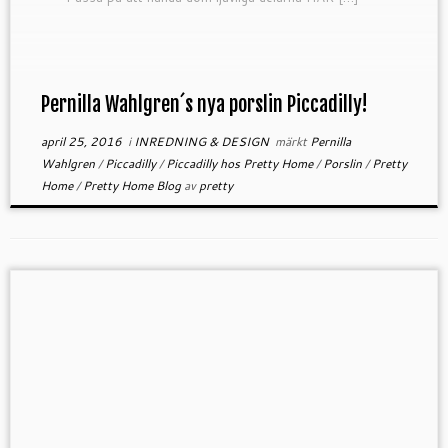
Pernilla Wahlgren´s nya porslin Piccadilly!
april 25, 2016
i
INREDNING & DESIGN
märkt
Pernilla
Wahlgren
/
Piccadilly
/
Piccadilly hos Pretty Home
/
Porslin
/
Pretty
Home
/
Pretty Home Blog
av
pretty