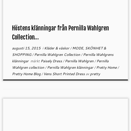
Höstens klänningar från Pernilla Wahlgren
Collection…
augusti 15, 2015
i
Kläder & väskor
/
MODE, SKÖNHET &
SHOPPING
/
Pernilla Wahlgren Collection
/
Pernilla Wahlgrens
klänningar
märkt
Paisely Dress
/
Pernilla Wahlgren
/
Pernilla
Wahlgren collection
/
Pernilla Wahlgren klänningar
/
Pretty Home
/
Pretty Home Blog
/
Vens Short Printed Dress
av
pretty