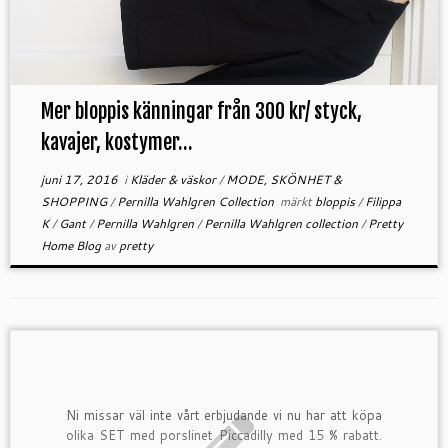
Mer bloppis känningar från 300 kr/ styck,
kavajer, kostymer…
juni 17, 2016
i
Kläder & väskor
/
MODE, SKÖNHET &
SHOPPING
/
Pernilla Wahlgren Collection
märkt
bloppis
/
Filippa
K
/
Gant
/
Pernilla Wahlgren
/
Pernilla Wahlgren collection
/
Pretty
Home Blog
av
pretty
Ni missar väl inte vårt erbjudande vi nu har att köpa
olika SET med porslinet Piccadilly med 15 % rabatt.