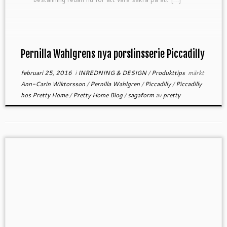
Pernilla Wahlgrens nya porslinsserie Piccadilly
februari 25, 2016
i
INREDNING & DESIGN
/
Produkttips
märkt
Ann-Carin Wiktorsson
/
Pernilla Wahlgren
/
Piccadilly
/
Piccadilly
hos Pretty Home
/
Pretty Home Blog
/
sagaform
av
pretty