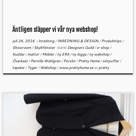
Äntligen släpper vi vår nya webshop!
juli 26, 2016
i
Inredning
/
INREDNING & DESIGN
/
Produkttips
/
Showroom
/
Skyltfönster
märkt
Designers Guild
/
e-shop
/
Kuddar
/
mattor
/
Möbler
/
ny ERA
/
ny logga
/
ny webshop
/
Överkast
/
Pernilla Wahlgren
/
Porslin
/
Pretty Home
/
sittpuffar
/
tapeter
/
Tyger
/
Webshop
/
www.prettyhome.se
av
pretty